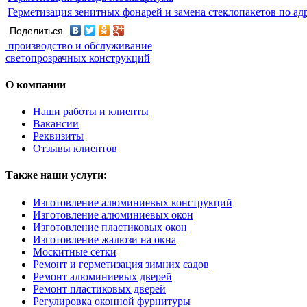
Герметизация зенитных фонарей и замена стеклопакетов по адр
Поделиться
производство и обслуживание
светопрозрачных конструкций
О компании
Наши работы и клиенты
Вакансии
Реквизиты
Отзывы клиентов
Также наши услуги:
Изготовление алюминиевых конструкций
Изготовление алюминиевых окон
Изготовление пластиковых окон
Изготовление жалюзи на окна
Москитные сетки
Ремонт и герметизация зимних садов
Ремонт алюминиевых дверей
Ремонт пластиковых дверей
Регулировка оконной фурнитуры