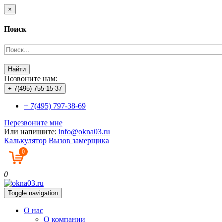
×
Поиск
Найти
Позвоните нам:
+ 7(495) 755-15-37
+ 7(495) 797-38-69
Перезвоните мне
Или напишите:
info@okna03.ru
Калькулятор
Вызов замерщика
0
0
Toggle navigation
О нас
О компании