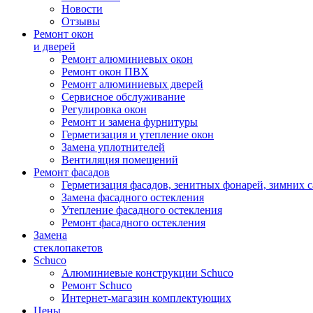
Новости
Отзывы
Ремонт окон
и дверей
Ремонт алюминиевых окон
Ремонт окон ПВХ
Ремонт алюминиевых дверей
Сервисное обслуживание
Регулировка окон
Ремонт и замена фурнитуры
Герметизация и утепление окон
Замена уплотнителей
Вентиляция помещений
Ремонт фасадов
Герметизация фасадов, зенитных фонарей, зимних с
Замена фасадного остекления
Утепление фасадного остекления
Ремонт фасадного остекления
Замена
стеклопакетов
Schuco
Алюминиевые конструкции Schuco
Ремонт Schuco
Интернет-магазин комплектующих
Цены