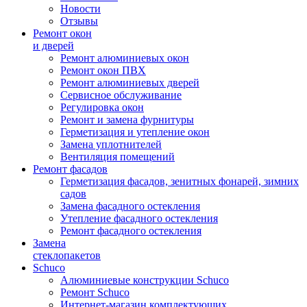
Новости
Отзывы
Ремонт окон
и дверей
Ремонт алюминиевых окон
Ремонт окон ПВХ
Ремонт алюминиевых дверей
Сервисное обслуживание
Регулировка окон
Ремонт и замена фурнитуры
Герметизация и утепление окон
Замена уплотнителей
Вентиляция помещений
Ремонт фасадов
Герметизация фасадов, зенитных фонарей, зимних
садов
Замена фасадного остекления
Утепление фасадного остекления
Ремонт фасадного остекления
Замена
стеклопакетов
Schuco
Алюминиевые конструкции Schuco
Ремонт Schuco
Интернет-магазин комплектующих