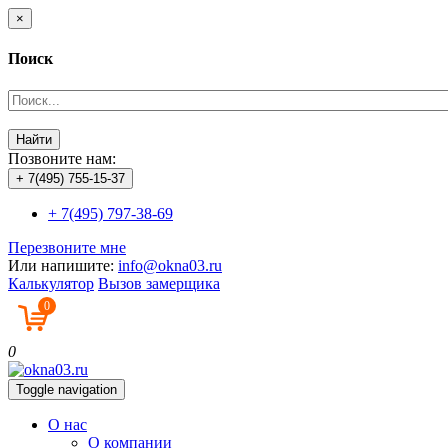
×
Поиск
Найти
Позвоните нам:
+ 7(495) 755-15-37
+ 7(495) 797-38-69
Перезвоните мне
Или напишите:
info@okna03.ru
Калькулятор
Вызов замерщика
0
0
Toggle navigation
О нас
О компании