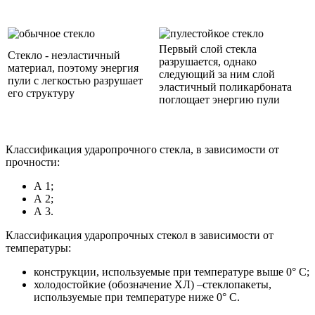
Первый слой стекла
Стекло - неэластичный
разрушается, однако
материал, поэтому энергия
следующий за ним слой
пули с легкостью разрушает
эластичный поликарбоната
его структуру
поглощает энергию пули
Классификация ударопрочного стекла, в зависимости от
прочности:
А 1;
А 2;
А 3.
Классификация ударопрочных стекол в зависимости от
температуры:
конструкции, используемые при температуре выше 0° С;
холодостойкие (обозначение ХЛ) –стеклопакеты,
используемые при температуре ниже 0° С.