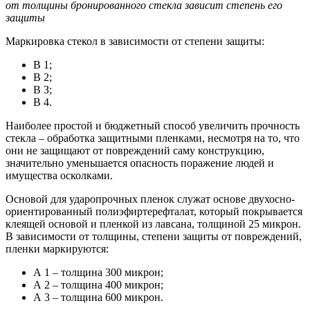
от толщины бронированного стекла зависит степень его
защиты
Маркировка стекол в зависимости от степени защиты:
В 1;
В 2;
В З;
В 4.
Наиболее простой и бюджетный способ увеличить прочность
стекла – обработка защитными пленками, несмотря на то, что
они не защищают от повреждений саму конструкцию,
значительно уменьшается опасность поражение людей и
имущества осколками.
Основой для ударопрочных пленок служат основе двухосно-
ориентированный полиэфиртерефталат, который покрывается
клеящей основой и пленкой из лавсана, толщиной 25 микрон.
В зависимости от толщины, степени защиты от повреждений,
пленки маркируются:
А 1 – толщина 300 микрон;
А 2 – толщина 400 микрон;
А 3 – толщина 600 микрон.