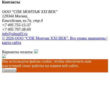
Контакты
ООО "СПК МОНТАЖ XXI ВЕК"
129344
Москва
,
Енисейская, вл.7а, стр.4
+7 495 755-15-37
+7 495 797-38-69
info@okna03.ru
© 2026 ООО “СПК Монтаж XXI ВЕК”. Все права защищены |
карта сайта
Варианты оплаты:
Мы используем файлы cookie, чтобы обеспечить вам
наилучший опыт работы на нашем веб-сайте.
Принять