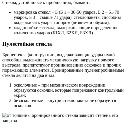
Стекла, устойчивые к пробиванию, бывают:
маркировка стекол – Б (Б 1 – 30-50 ударов, Б 2 – 51-70
ударов, Б 3 – свыше 71 удара), стеклопакеты способны
выдерживать удары топором (лезвием и обухом);
хладостойкие стекла, выдерживающие определенное
количество ударов (Б1ХЛ, Б2ХЛ, Б3ХЛ).
Пулестойкие стекла
Бронестекла (конструкции, выдерживающие удары пуль)
способны выдерживать механическую нагрузку прямого
выстрела, препятствуют проникновению осколков и прочих
поражающих элементов. Бронированные пуленепробиваемые
стекла делятся на два вида:
осколочные – при механическом повреждении
образуются осколки, которые повреждают контрольный
экран;
безосколочные – внутри стеклопакета не образуется
осколков.